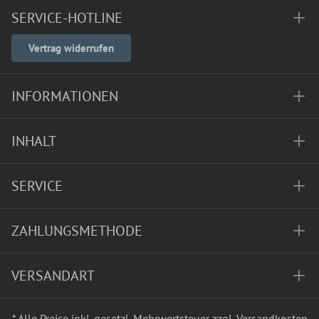
SERVICE-HOTLINE
Vertrag widerrufen
INFORMATIONEN
INHALT
SERVICE
ZAHLUNGSMETHODE
VERSANDART
* Alle Preise inkl. gesetzl. Mehrwertsteuer zzgl.
Versandkosten