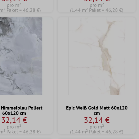
pro m²
pro m²
 m² Paket = 46,28 €)
(1.44 m² Paket = 46,28 €)
 Himmelblau Poliert
Epic Weiß Gold Matt 60x120
60x120 cm
cm
32,14 €
32,14 €
pro m²
pro m²
 m² Paket = 46,28 €)
(1.44 m² Paket = 46,28 €)