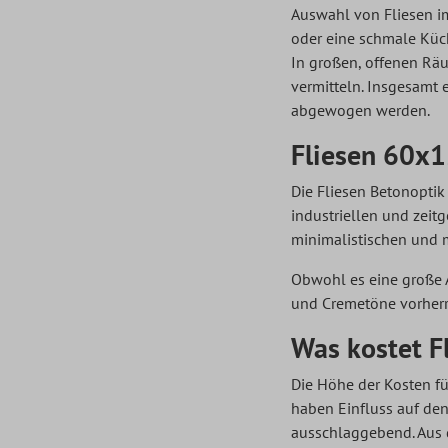
Auswahl von Fliesen i
oder eine schmale Küc
In großen, offenen Rä
vermitteln. Insgesamt 
abgewogen werden.
Fliesen 60x
Die Fliesen Betonopti
industriellen und zeit
minimalistischen und 
Obwohl es eine große 
und Cremetöne vorherr
Was kostet F
Die Höhe der Kosten fü
haben Einfluss auf den
ausschlaggebend. Aus d