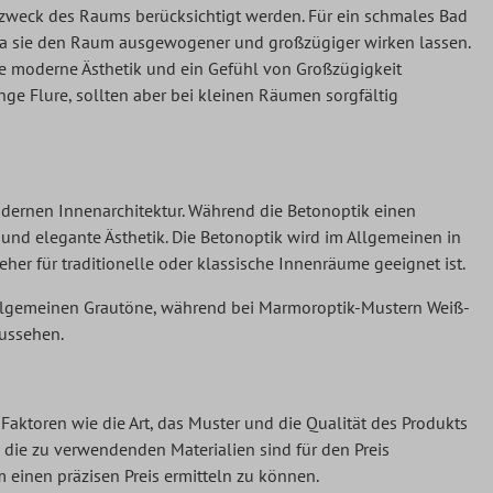
weck des Raums berücksichtigt werden. Für ein schmales Bad
 da sie den Raum ausgewogener und großzügiger wirken lassen.
moderne Ästhetik und ein Gefühl von Großzügigkeit
e Flure, sollten aber bei kleinen Räumen sorgfältig
dernen Innenarchitektur. Während die Betonoptik einen
 und elegante Ästhetik. Die Betonoptik wird im Allgemeinen in
 für traditionelle oder klassische Innenräume geeignet ist.
Allgemeinen Grautöne, während bei Marmoroptik-Mustern Weiß-
ussehen.
aktoren wie die Art, das Muster und die Qualität des Produkts
 die zu verwendenden Materialien sind für den Preis
 einen präzisen Preis ermitteln zu können.