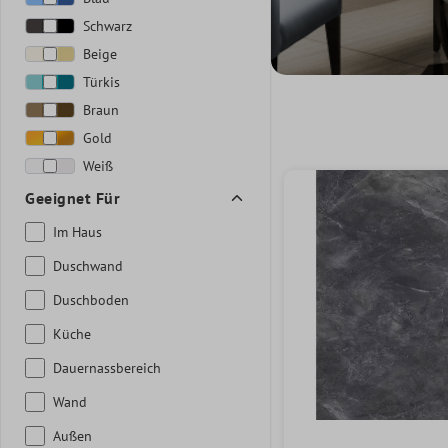
Schwarz
Beige
Türkis
Braun
Gold
Weiß
Geeignet Für
Im Haus
Duschwand
Duschboden
Küche
Dauernassbereich
Wand
Außen