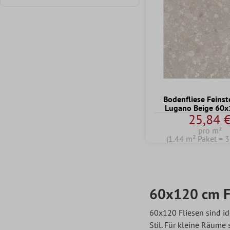
Bodenfliese Feins
Lugano Beige 60
25,84 
pro m²
(1.44 m² Paket = 3
60x120 cm F
60x120 Fliesen sind i
Stil. Für kleine Räume