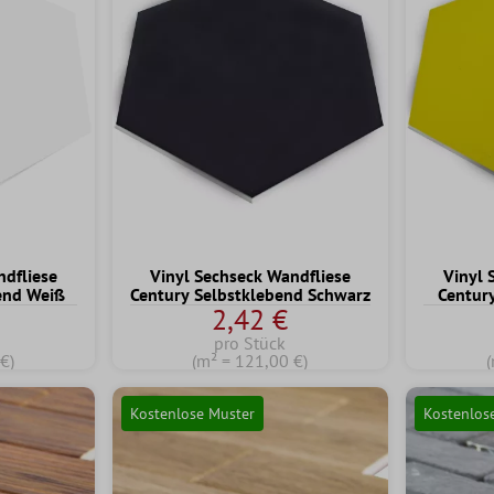
ndfliese
Vinyl Sechseck Wandfliese
Vinyl 
end Weiß
Century Selbstklebend Schwarz
Centur
2,42 €
pro Stück
€)
(m² = 121,00 €)
(
Kostenlose Muster
Kostenlos