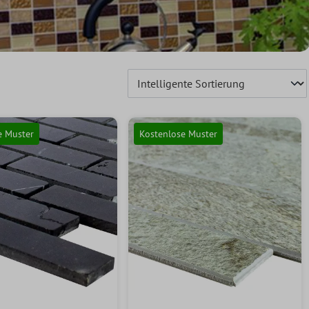
e Muster
Kostenlose Muster