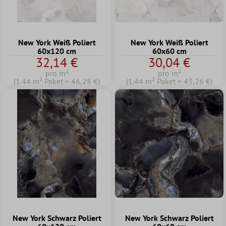
New York Weiß Poliert
New York Weiß Poliert
60x120 cm
60x60 cm
32,14 €
30,04 €
pro m²
pro m²
(1.44 m² Paket = 46,28 €)
(1.44 m² Paket = 43,26 €)
New York Schwarz Poliert
New York Schwarz Poliert