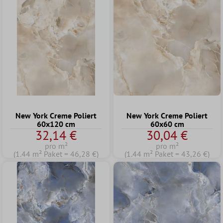
New York Creme Poliert
New York Creme Poliert
60x120 cm
60x60 cm
32,14 €
30,04 €
pro m²
pro m²
(1.44 m² Paket = 46,28 €)
(1.44 m² Paket = 43,26 €)