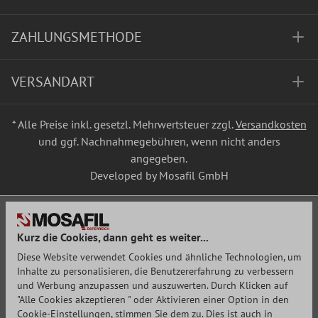
ZAHLUNGSMETHODE
VERSANDART
* Alle Preise inkl. gesetzl. Mehrwertsteuer zzgl.
Versandkosten
und ggf. Nachnahmegebühren, wenn nicht anders
angegeben.
Developed by Mosafil GmbH
Kurz die Cookies, dann geht es weiter...
Diese Website verwendet Cookies und ähnliche Technologien, um
Inhalte zu personalisieren, die Benutzererfahrung zu verbessern
und Werbung anzupassen und auszuwerten. Durch Klicken auf
"Alle Cookies akzeptieren " oder Aktivieren einer Option in den
Cookie-Einstellungen, stimmen Sie dem zu. Dies ist auch in