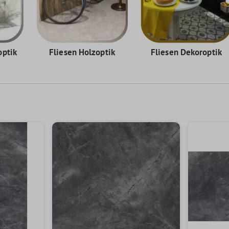
optik
Fliesen Holzoptik
Fliesen Dekoroptik