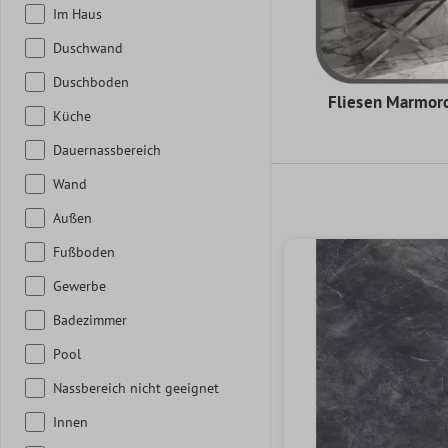
Im Haus
Duschwand
Duschboden
Fliesen Marmor
Küche
Dauernassbereich
Wand
Außen
Fußboden
Gewerbe
Badezimmer
Pool
Nassbereich nicht geeignet
Innen