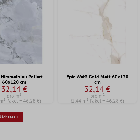
 Himmelblau Poliert
Epic Weiß Gold Matt 60x120
60x120 cm
cm
32,14 €
32,14 €
pro m²
pro m²
 m² Paket = 46,28 €)
(1.44 m² Paket = 46,28 €)
Nächstes