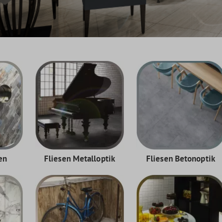
en
Fliesen Metalloptik
Fliesen Betonoptik