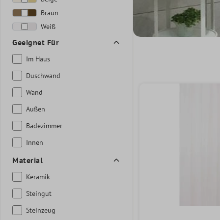
Braun
Weiß
Geeignet Für
Im Haus
Duschwand
Wand
Außen
Badezimmer
Innen
Material
Keramik
Steingut
Steinzeug