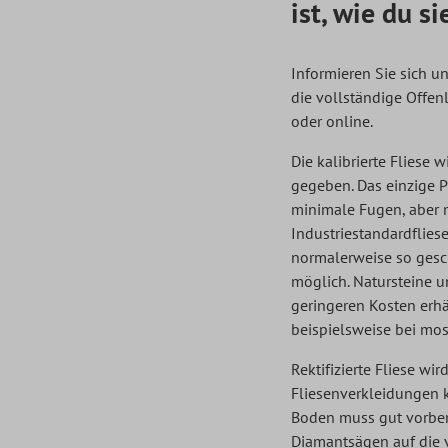
ist, wie du 
Informieren Sie sich un
die vollständige Offen
oder online.
Die kalibrierte Fliese 
gegeben. Das einzige P
minimale Fugen, aber m
Industriestandardflies
normalerweise so gesch
möglich. Natursteine 
geringeren Kosten erhä
beispielsweise bei mos
Rektifizierte Fliese w
Fliesenverkleidungen k
Boden muss gut vorberei
Diamantsägen auf die v