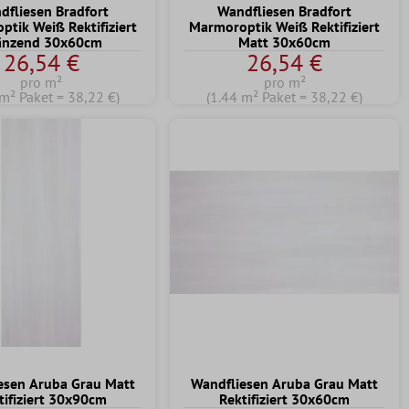
dfliesen Bradfort
Wandfliesen Bradfort
tik Weiß Rektifiziert
Marmoroptik Weiß Rektifiziert
änzend 30x60cm
Matt 30x60cm
26,54 €
26,54 €
pro m²
pro m²
 m² Paket = 38,22 €)
(1.44 m² Paket = 38,22 €)
esen Aruba Grau Matt
Wandfliesen Aruba Grau Matt
tifiziert 30x90cm
Rektifiziert 30x60cm