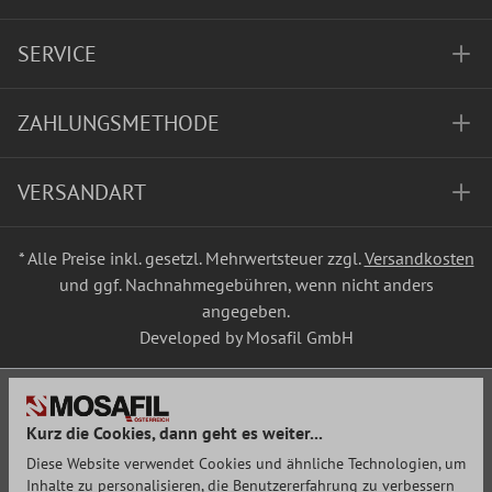
SERVICE
ZAHLUNGSMETHODE
VERSANDART
* Alle Preise inkl. gesetzl. Mehrwertsteuer zzgl.
Versandkosten
und ggf. Nachnahmegebühren, wenn nicht anders
angegeben.
Developed by Mosafil GmbH
Kurz die Cookies, dann geht es weiter...
Diese Website verwendet Cookies und ähnliche Technologien, um
Inhalte zu personalisieren, die Benutzererfahrung zu verbessern