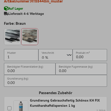
Artikelnummer:
HT88448m_muster
Auf Lager
Lieferzeit 4-6 Werktage
Farbe: Braun
Muster
Verschnitt
Produkt
m²
Benötigter Fliesenkleber (kg)
Benötigte Fugenmasse (kg)
Grundierung (kg)
Passendes Zubehör
Grundierung Gebrauchsfertig Schönox KH FIX
Kunstharzhaftdispersion 1 kg
1 Stück