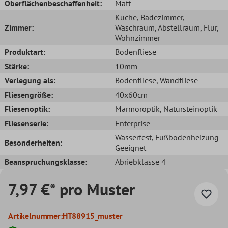
Oberflächenbeschaffenheit:
Matt
Küche
, Badezimmer
,
Zimmer:
Waschraum
, Abstellraum
, Flur
,
Wohnzimmer
Produktart:
Bodenfliese
Stärke:
10mm
Verlegung als:
Bodenfliese
, Wandfliese
Fliesengröße:
40x60cm
Fliesenoptik:
Marmoroptik
, Natursteinoptik
Fliesenserie:
Enterprise
Wasserfest
, Fußbodenheizung
Besonderheiten:
Geeignet
Beanspruchungsklasse:
Abriebklasse 4
7,97 €* pro Muster
Artikelnummer:
HT88915_muster