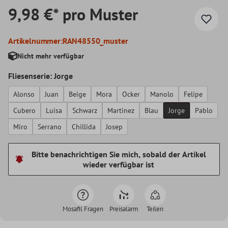
9,98 €* pro Muster
Artikelnummer:
RAN48550_muster
Nicht mehr verfügbar
Fliesenserie: Jorge
Alonso
Juan
Beige
Mora
Ocker
Manolo
Felipe
Cubero
Luisa
Schwarz
Martinez
Blau
Jorge
Pablo
Miro
Serrano
Chillida
Josep
Bitte benachrichtigen Sie mich, sobald der Artikel
wieder verfügbar ist
Mosafil Fragen
Preisalarm
Teilen