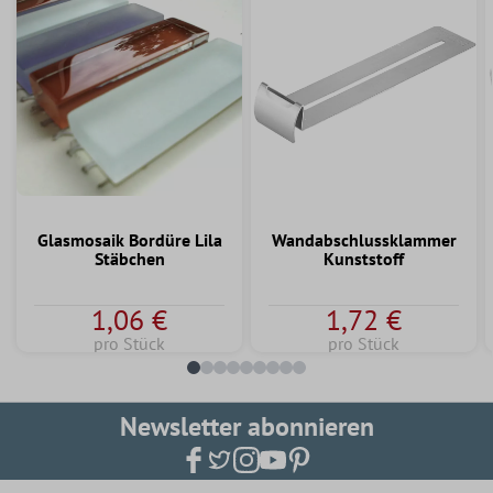
Glasmosaik Bordüre Lila
Wandabschlussklammer
Stäbchen
Kunststoff
1,06 €
1,72 €
pro Stück
pro Stück
Newsletter abonnieren