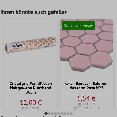
Ihnen könnte auch gefallen
Kostenlose Muster
Cristalgrip Wandfliesen
Keramikmosaik Salomon
Haftgewebe Klettband
Hexagon Rosa H23
30cm
5,54 €
12,00 €
pro Matte
pro Stück
(m² = 71,03 €)