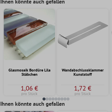
Ihnen könnte auch gefallen
Glasmosaik Bordüre Lila
Wandabschlussklammer
Stäbchen
Kunststoff
1,06 €
1,72 €
pro Stück
pro Stück
Ihnen könnte auch gefallen