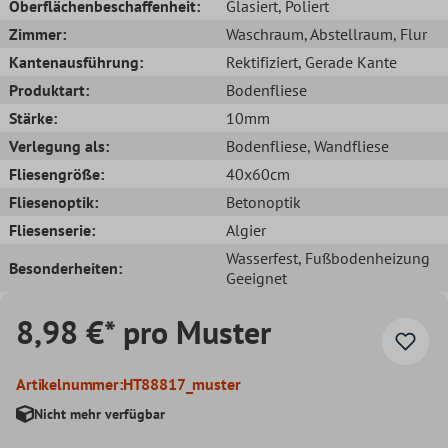
Oberflächenbeschaffenheit:
Glasiert
, Poliert
Zimmer:
Waschraum
, Abstellraum
, Flur
Kantenausführung:
Rektifiziert
, Gerade Kante
Produktart:
Bodenfliese
Stärke:
10mm
Verlegung als:
Bodenfliese
, Wandfliese
Fliesengröße:
40x60cm
Fliesenoptik:
Betonoptik
Fliesenserie:
Algier
Wasserfest
, Fußbodenheizung
Besonderheiten:
Geeignet
8,98 €* pro Muster
Artikelnummer:
HT88817_muster
Nicht mehr verfügbar