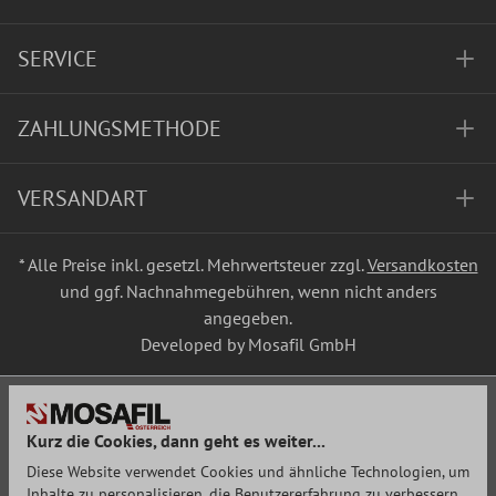
SERVICE
ZAHLUNGSMETHODE
VERSANDART
* Alle Preise inkl. gesetzl. Mehrwertsteuer zzgl.
Versandkosten
und ggf. Nachnahmegebühren, wenn nicht anders
angegeben.
Developed by Mosafil GmbH
Kurz die Cookies, dann geht es weiter...
Diese Website verwendet Cookies und ähnliche Technologien, um
Inhalte zu personalisieren, die Benutzererfahrung zu verbessern