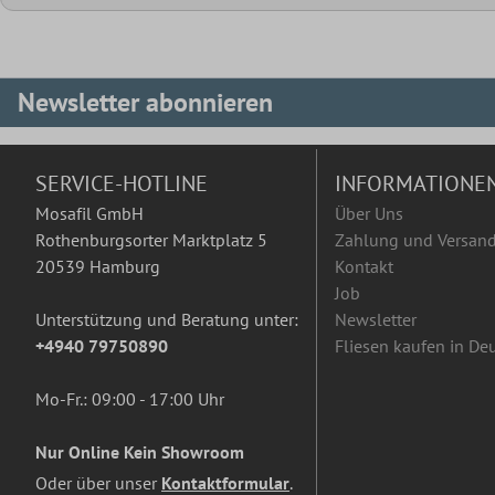
Newsletter abonnieren
SERVICE-HOTLINE
INFORMATIONE
Mosafil GmbH
Über Uns
Rothenburgsorter Marktplatz 5
Zahlung und Versan
20539 Hamburg
Kontakt
Job
Unterstützung und Beratung unter:
Newsletter
+4940 79750890
Fliesen kaufen in De
Mo-Fr.: 09:00 - 17:00 Uhr
Nur Online Kein Showroom
Oder über unser
Kontaktformular
.