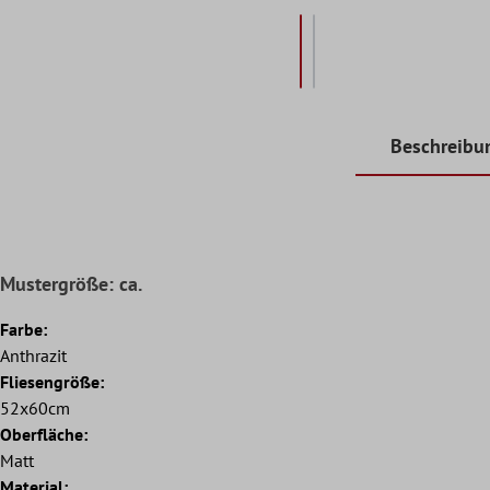
Beschreibu
Mustergröße: ca.
Farbe:
Anthrazit
Fliesengröße:
52x60cm
Oberfläche:
Matt
Material: