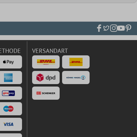
ETHODE
VERSANDART