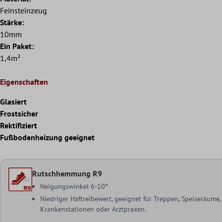
Feinsteinzeug
Stärke:
10mm
Ein Paket:
1,4m²
Eigenschaften
Glasiert
Frostsicher
Rektifiziert
Fußbodenheizung geeignet
Rutschhemmung R9
Neigungswinkel 6-10°
Niedriger Haftreibewert, geeignet für Treppen, Speiseräume
Krankenstationen oder Arztpraxen.