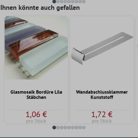
Ihnen könnte auch gefallen
Glasmosaik Bordüre Lila
Wandabschlussklammer
Stäbchen
Kunststoff
1,06 €
1,72 €
pro Stück
pro Stück