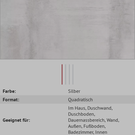
Farbe:
Silber
Format:
Quadratisch
Im Haus
, Duschwand
,
Duschboden
,
Geeignet für:
Dauernassbereich
, Wand
,
Außen
, Fußboden
,
Badezimmer
, Innen