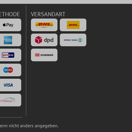
ETHODE
VERSANDART
nn nicht anders angegeben.