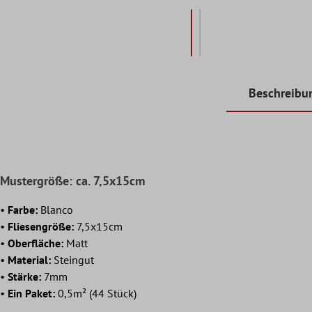
Beschreibu
Mustergröße: ca. 7,5x15cm
•
Farbe:
Blanco
•
Fliesengröße:
7,5x15cm
•
Oberfläche:
Matt
•
Material:
Steingut
•
Stärke:
7mm
•
Ein Paket:
0,5m² (44 Stück)