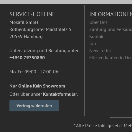
SERVICE-HOTLINE
INFORMATIONE
Mosafil GmbH
Über Uns
Rothenburgsorter Marktplatz 5
Zahlung und Versan
20539 Hamburg
Kontakt
Job
Unterstützung und Beratung unter:
Newsletter
+4940 79750890
Fliesen kaufen in De
Mo-Fr.: 09:00 - 17:00 Uhr
Nur Online Kein Showroom
Oder über unser
Kontaktformular
.
Vertrag widerrufen
* Alle Preise inkl. gesetzl. M