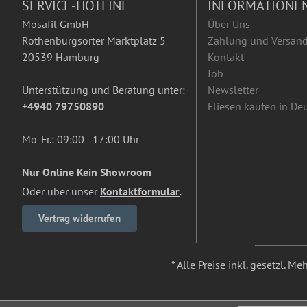
SERVICE-HOTLINE
INFORMATIONE
Mosafil GmbH
Über Uns
Rothenburgsorter Marktplatz 5
Zahlung und Versan
20539 Hamburg
Kontakt
Job
Unterstützung und Beratung unter:
Newsletter
+4940 79750890
Fliesen kaufen in De
Mo-Fr.: 09:00 - 17:00 Uhr
Nur Online Kein Showroom
Oder über unser
Kontaktformular
.
Vertrag widerrufen
* Alle Preise inkl. gesetzl. M