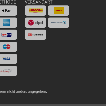
ETHODE
VERSANDART
nn nicht anders angegeben.