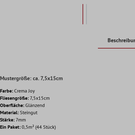
Beschreibu
Mustergröße: ca. 7,5x15cm
Farbe:
Crema Joy
Fliesengröße:
7,5x15cm
Oberfläche:
Glänzend
Material:
Steingut
Stärke:
7mm
Ein Paket:
0,5m² (44 Stück)