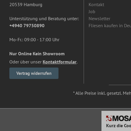
20539 Hamburg
Kontakt
Job
Unterstützung und Beratung unter:
Newsletter
+4940 79750890
Fliesen kaufen in De
Mo-Fr.: 09:00 - 17:00 Uhr
Nur Online Kein Showroom
Oder über unser
Kontaktformular
.
Vertrag widerrufen
* Alle Preise inkl. gesetzl. M
Kurz die Coo