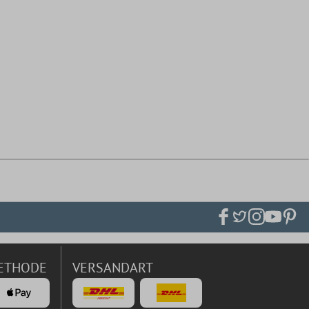
ETHODE
VERSANDART