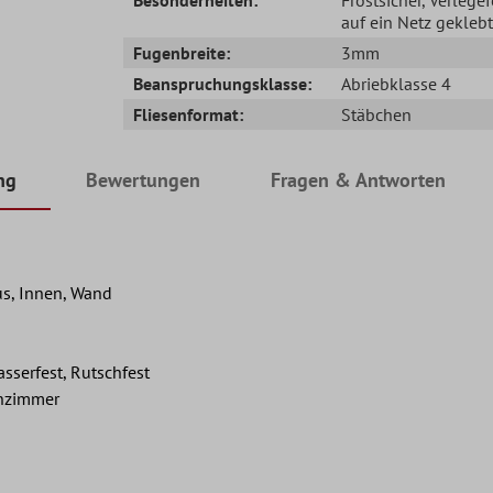
auf ein Netz geklebt
Fugenbreite:
3mm
Beanspruchungsklasse:
Abriebklasse 4
Fliesenformat:
Stäbchen
ng
Bewertungen
Fragen & Antworten
s, Innen, Wand
asserfest, Rutschfest
hnzimmer