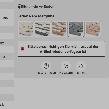
Nicht mehr verfügbar
,
Farbe: Nero Marquina
lraum
,
5mm
Bitte benachrichtigen Sie mich, sobald der
Artikel wieder verfügbar ist
iese
Mosafil Fragen
Preisalarm
Teilen
st
,
ertig