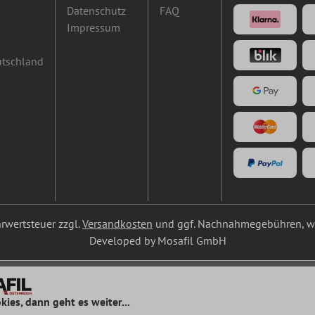
Datenschutz
FAQ
Impressum
utschland
ehrwertsteuer zzgl.
Versandkosten
und ggf. Nachnahmegebühren, we
Developed by Mosafil GmbH
kies, dann geht es weiter...