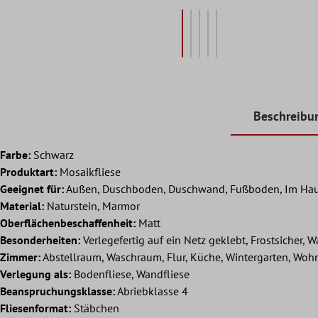
Beschreibu
Farbe:
Schwarz
Produktart:
Mosaikfliese
Geeignet für:
Außen, Duschboden, Duschwand, Fußboden, Im Hau
Material:
Naturstein, Marmor
Oberflächenbeschaffenheit:
Matt
Besonderheiten:
Verlegefertig auf ein Netz geklebt, Frostsicher, W
Zimmer:
Abstellraum, Waschraum, Flur, Küche, Wintergarten, Wo
Verlegung als:
Bodenfliese, Wandfliese
Beanspruchungsklasse:
Abriebklasse 4
Fliesenformat:
Stäbchen