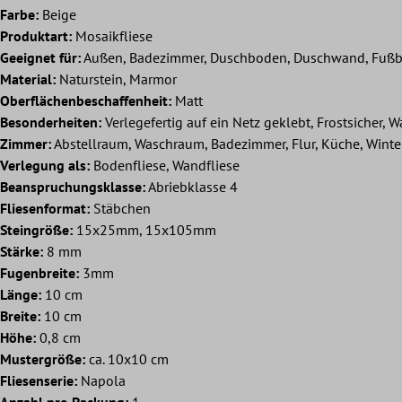
Farbe:
Beige
Produktart:
Mosaikfliese
Geeignet für:
Außen, Badezimmer, Duschboden, Duschwand, Fußb
Material:
Naturstein, Marmor
Oberflächenbeschaffenheit:
Matt
Besonderheiten:
Verlegefertig auf ein Netz geklebt, Frostsicher, W
Zimmer:
Abstellraum, Waschraum, Badezimmer, Flur, Küche, Wint
Verlegung als:
Bodenfliese, Wandfliese
Beanspruchungsklasse:
Abriebklasse 4
Fliesenformat:
Stäbchen
Steingröße:
15x25mm, 15x105mm
Stärke:
8 mm
Fugenbreite:
3mm
Länge:
10 cm
Breite:
10 cm
Höhe:
0,8 cm
Mustergröße:
ca. 10x10 cm
Fliesenserie:
Napola