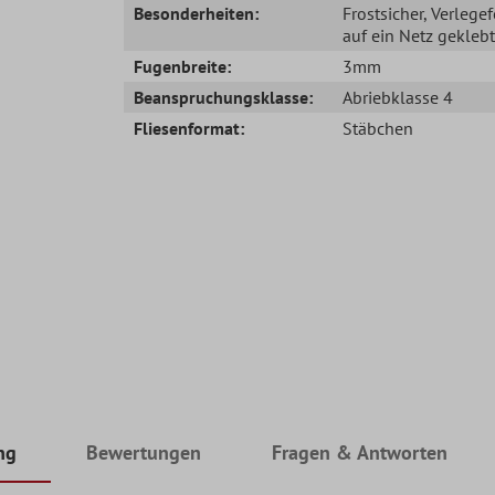
Besonderheiten:
Frostsicher
, Verlegef
auf ein Netz geklebt
Fugenbreite:
3mm
Beanspruchungsklasse:
Abriebklasse 4
Fliesenformat:
Stäbchen
ng
Bewertungen
Fragen & Antworten