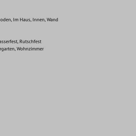
oden, Im Haus, Innen, Wand
asserfest, Rutschfest
ergarten, Wohnzimmer