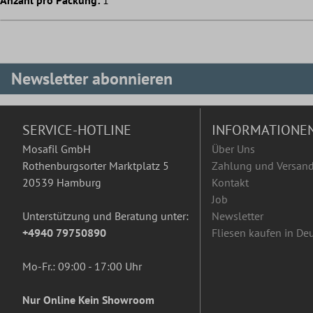
Anzahl pro Packung:
1
Newsletter abonnieren
SERVICE-HOTLINE
INFORMATIONE
Mosafil GmbH
Über Uns
Rothenburgsorter Marktplatz 5
Zahlung und Versan
20539 Hamburg
Kontakt
Job
Unterstützung und Beratung unter:
Newsletter
+4940 79750890
Fliesen kaufen in De
Mo-Fr.: 09:00 - 17:00 Uhr
Nur Online Kein Showroom