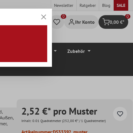
Newsletter
Ratgeber
Blog
SALE
0
Ihr Konto
0,00 €*
Warenkorb
düre
Bodenbeläge
Zubehör
2,52 €* pro Muster
d
,
, Außen
,
Inhalt:
0.01 Quadratmeter
(252,00 €* / 1 Quadratmeter)
mer
,
Artikelnummer:
DS33392_muster