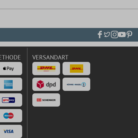
ETHODE
VERSANDART