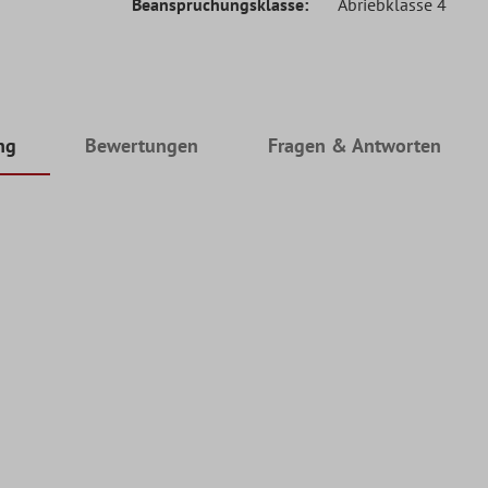
Beanspruchungsklasse:
Abriebklasse 4
ng
Bewertungen
Fragen & Antworten