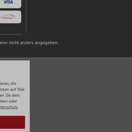
nn nicht anders angegeben.
eren, die
ken auf "Alle
men Sie dem
ndern oder
tenschutz