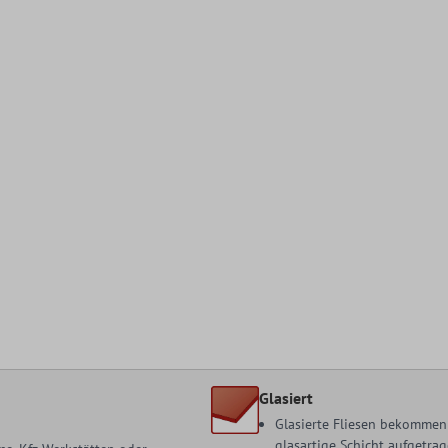
Glasiert
Glasierte Fliesen bekommen 
glasartige Schicht aufgetrag