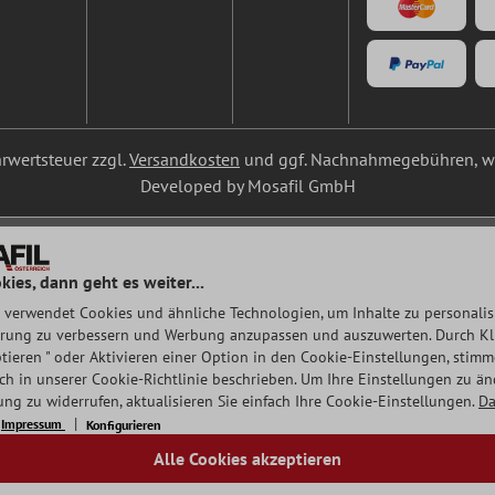
ehrwertsteuer zzgl.
Versandkosten
und ggf. Nachnahmegebühren, we
Developed by Mosafil GmbH
kies, dann geht es weiter...
 verwendet Cookies und ähnliche Technologien, um Inhalte zu personalisi
rung zu verbessern und Werbung anzupassen und auszuwerten. Durch Klic
tieren " oder Aktivieren einer Option in den Cookie-Einstellungen, stim
auch in unserer Cookie-Richtlinie beschrieben. Um Ihre Einstellungen zu ä
ng zu widerrufen, aktualisieren Sie einfach Ihre Cookie-Einstellungen.
Da
Impressum
Konfigurieren
Alle Cookies akzeptieren