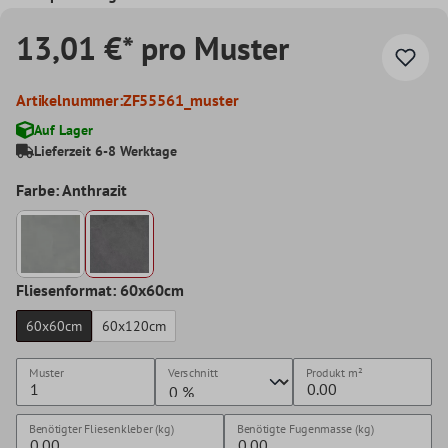
13,01 €* pro Muster
Artikelnummer:
ZF55561_muster
Auf Lager
Lieferzeit 6-8 Werktage
Farbe: Anthrazit
Fliesenformat: 60x60cm
60x60cm
60x120cm
Muster
Verschnitt
Produkt
m²
Benötigter Fliesenkleber (kg)
Benötigte Fugenmasse (kg)