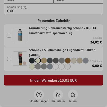
Grundierung (kg)
Passendes Zubehör
Grundierung Gebrauchsfertig Schönox KH FIX
Kunstharzhaftdispersion 1 kg
1 Stück
26,02 €
Schönox ES Bahamabeige Fugendicht- Silikon
(300ml)
0 Stück(e)
0,00 €
In den Warenkorb
13,01
EUR
Mosafil Fragen
Preisalarm
Teilen