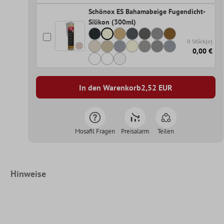
Schönox ES Bahamabeige Fugendicht-
Silikon (300ml)
0 Stück(e)
0,00 €
In den Warenkorb
2,52
EUR
Mosafil Fragen
Preisalarm
Teilen
Hinweise