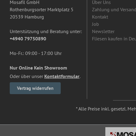
Mosafil GmbH
Über Uns
Rothenburgsorter Marktplatz 5
Zahlung und Versan
20539 Hamburg
Kontakt
Job
Unterstützung und Beratung unter:
Newsletter
+4940 79750890
Fliesen kaufen in De
Mo-Fr.: 09:00 - 17:00 Uhr
Nur Online Kein Showroom
Oder über unser
Kontaktformular
.
Vertrag widerrufen
* Alle Preise inkl. gesetzl. M