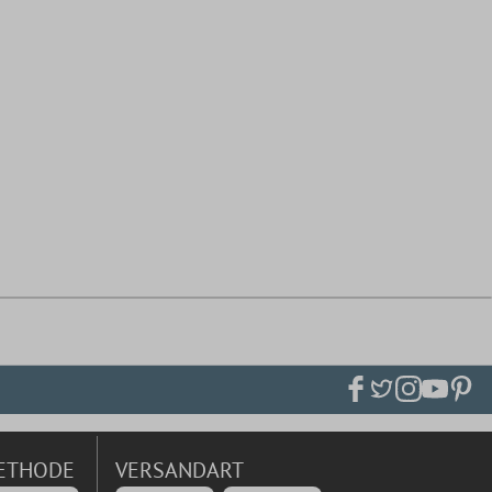
ETHODE
VERSANDART