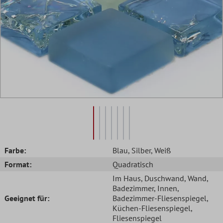
Farbe:
Blau
, Silber
, Weiß
Format:
Quadratisch
Im Haus
, Duschwand
, Wand
,
Badezimmer
, Innen
,
Geeignet für:
Badezimmer-Fliesenspiegel
,
Küchen-Fliesenspiegel
,
Fliesenspiegel