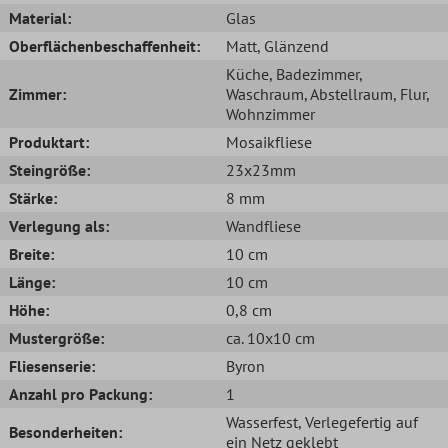
Material:
Glas
Oberflächenbeschaffenheit:
Matt
, Glänzend
Küche
, Badezimmer
,
Zimmer:
Waschraum
, Abstellraum
, Flur
,
Wohnzimmer
Produktart:
Mosaikfliese
Steingröße:
23x23mm
Stärke:
8 mm
Verlegung als:
Wandfliese
Breite:
10 cm
Länge:
10 cm
Höhe:
0,8 cm
Mustergröße:
ca. 10x10 cm
Fliesenserie:
Byron
Anzahl pro Packung:
1
Wasserfest
, Verlegefertig auf
Besonderheiten:
ein Netz geklebt