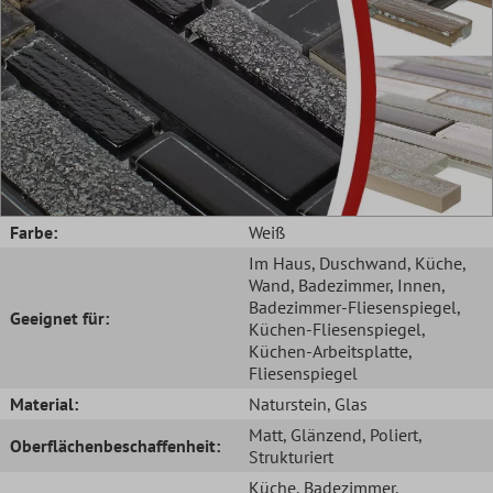
Farbe:
Weiß
Im Haus
, Duschwand
, Küche
,
Wand
, Badezimmer
, Innen
,
Badezimmer-Fliesenspiegel
,
Geeignet für:
Küchen-Fliesenspiegel
,
Küchen-Arbeitsplatte
,
Fliesenspiegel
Material:
Naturstein
, Glas
Matt
, Glänzend
, Poliert
,
Oberflächenbeschaffenheit:
Strukturiert
Küche
, Badezimmer
,