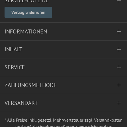
SERVICE-HOTLINE
Vertrag widerrufen
INFORMATIONEN
INHALT
SERVICE
ZAHLUNGSMETHODE
VERSANDART
* Alle Preise inkl. gesetzl. Mehrwertsteuer zzgl.
Versandkosten
und ggf. Nachnahmegebühren, wenn nicht anders