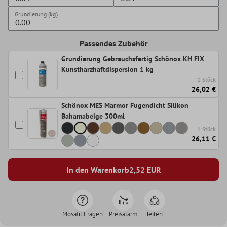
Grundierung (kg)
Passendes Zubehör
Grundierung Gebrauchsfertig Schönox KH FIX
Kunstharzhaftdispersion 1 kg
1 Stück
26,02 €
Schönox MES Marmor Fugendicht Silikon
Bahamabeige 300ml
1 Stück
26,11 €
In den Warenkorb
2,52
EUR
Mosafil Fragen
Preisalarm
Teilen