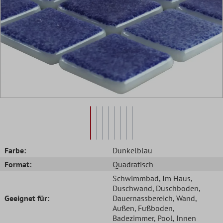
Farbe:
Dunkelblau
Format:
Quadratisch
Schwimmbad
, Im Haus
,
Duschwand
, Duschboden
,
Geeignet für:
Dauernassbereich
, Wand
,
Außen
, Fußboden
,
Badezimmer
, Pool
, Innen