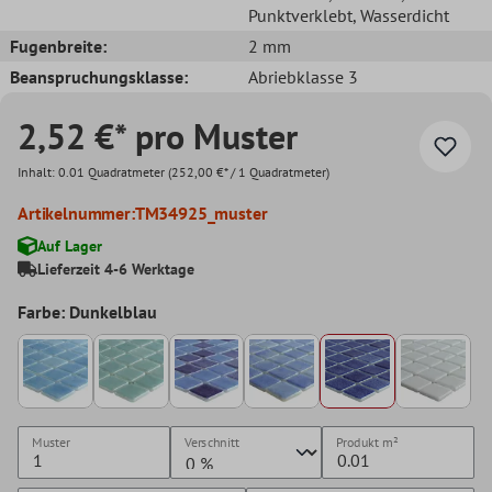
Punktverklebt
, Wasserdicht
Fugenbreite:
2 mm
Beanspruchungsklasse:
Abriebklasse 3
2,52 €* pro Muster
Inhalt:
0.01 Quadratmeter
(252,00 €* / 1 Quadratmeter)
Artikelnummer:
TM34925_muster
Auf Lager
Lieferzeit 4-6 Werktage
Farbe: Dunkelblau
Muster
Verschnitt
Produkt
m²