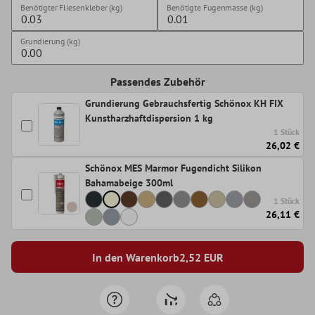
Benötigter Fliesenkleber (kg)
Benötigte Fugenmasse (kg)
Grundierung (kg)
Passendes Zubehör
Grundierung Gebrauchsfertig Schönox KH FIX
Kunstharzhaftdispersion 1 kg
1 Stück
26,02 €
Schönox MES Marmor Fugendicht Silikon
Bahamabeige 300ml
1 Stück
26,11 €
In den Warenkorb
2,52
EUR