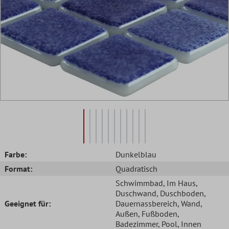
Farbe:
Dunkelblau
Format:
Quadratisch
Schwimmbad
, Im Haus
,
Duschwand
, Duschboden
,
Geeignet für:
Dauernassbereich
, Wand
,
Außen
, Fußboden
,
Badezimmer
, Pool
, Innen