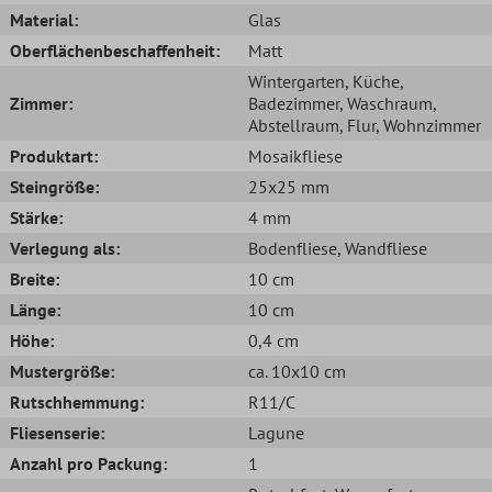
Material:
Glas
Oberflächenbeschaffenheit:
Matt
Wintergarten
, Küche
,
Zimmer:
Badezimmer
, Waschraum
,
Abstellraum
, Flur
, Wohnzimmer
Produktart:
Mosaikfliese
Steingröße:
25x25 mm
Stärke:
4 mm
Verlegung als:
Bodenfliese
, Wandfliese
Breite:
10 cm
Länge:
10 cm
Höhe:
0,4 cm
Mustergröße:
ca. 10x10 cm
Rutschhemmung:
R11/C
Fliesenserie:
Lagune
Anzahl pro Packung:
1