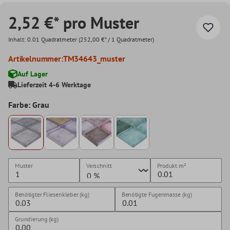
2,52 €* pro Muster
Inhalt:
0.01 Quadratmeter
(252,00 €* / 1 Quadratmeter)
Artikelnummer:
TM34643_muster
Auf Lager
Lieferzeit 4-6 Werktage
Farbe: Grau
Muster
Verschnitt
Produkt
m²
Benötigter Fliesenkleber (kg)
Benötigte Fugenmasse (kg)
Grundierung (kg)