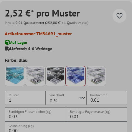
2,52 €* pro Muster
Inhalt:
0.01 Quadratmeter
(252,00 €* / 1 Quadratmeter)
Artikelnummer:
TM34691_muster
Auf Lager
Lieferzeit 4-6 Werktage
Farbe: Blau
Muster
Verschnitt
Produkt
m²
Benötigter Fliesenkleber (kg)
Benötigte Fugenmasse (kg)
Grundierung (kg)