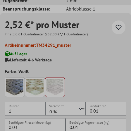
Fugenbreite:
2 mm
Beanspruchungsklasse:
Abriebklasse 1
2,52 €* pro Muster
Inhalt:
0.01 Quadratmeter
(252,00 €* / 1 Quadratmeter)
Artikelnummer:
TM34291_muster
Auf Lager
Lieferzeit 4-6 Werktage
Farbe: Weiß
Muster
Verschnitt
Produkt
m²
Benötigter Fliesenkleber (kg)
Benötigte Fugenmasse (kg)