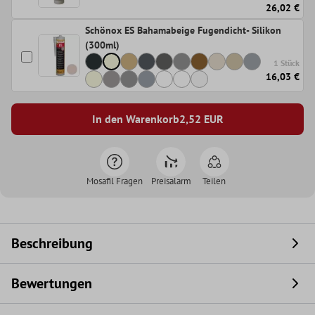
26,02 €
Schönox ES Bahamabeige Fugendicht- Silikon
(300ml)
1 Stück
16,03 €
In den Warenkorb
2,52
EUR
Mosafil Fragen
Preisalarm
Teilen
Beschreibung
Bewertungen