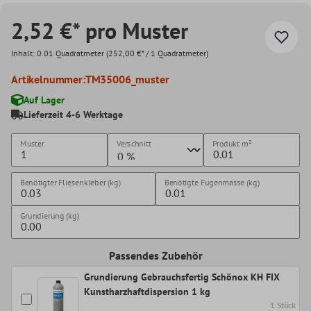
2,52 €* pro Muster
Inhalt:
0.01 Quadratmeter
(252,00 €* / 1 Quadratmeter)
Artikelnummer:
TM35006_muster
Auf Lager
Lieferzeit 4-6 Werktage
Muster
Verschnitt
Produkt
m²
Benötigter Fliesenkleber (kg)
Benötigte Fugenmasse (kg)
Grundierung (kg)
Passendes Zubehör
Grundierung Gebrauchsfertig Schönox KH FIX
Kunstharzhaftdispersion 1 kg
1 Stück