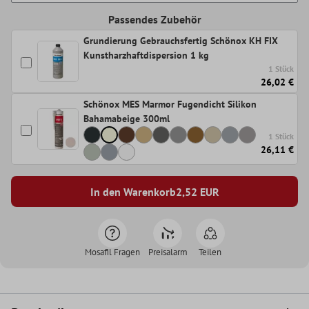
Passendes Zubehör
Grundierung Gebrauchsfertig Schönox KH FIX
Kunstharzhaftdispersion 1 kg
1 Stück
26,02 €
Schönox MES Marmor Fugendicht Silikon
Bahamabeige 300ml
1 Stück
26,11 €
In den Warenkorb
2,52
EUR
Mosafil Fragen
Preisalarm
Teilen