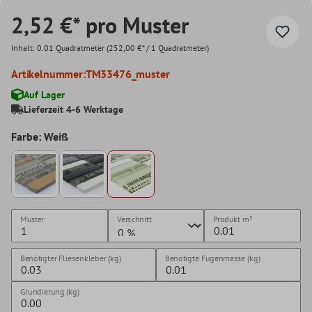
2,52 €* pro Muster
Inhalt:
0.01 Quadratmeter
(252,00 €* / 1 Quadratmeter)
Artikelnummer:
TM33476_muster
Auf Lager
Lieferzeit 4-6 Werktage
Farbe: Weiß
Muster
Verschnitt
Produkt
m²
Benötigter Fliesenkleber (kg)
Benötigte Fugenmasse (kg)
Grundierung (kg)