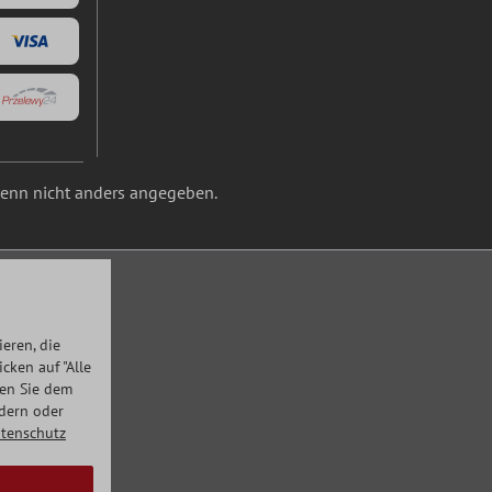
nn nicht anders angegeben.
eren, die
ken auf "Alle
men Sie dem
ndern oder
tenschutz