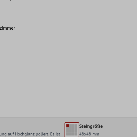
nzimmer
Steingröße
ng auf Hochglanz poliert. Es ist
48x48 mm