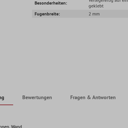
Besonderheiten:
geklebt
Fugenbreite:
2 mm
ng
Bewertungen
Fragen & Antworten
Innen, Wand