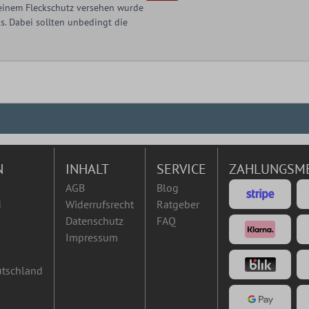
t einem Fleckschutz versehen wurde
. Dabei sollten unbedingt die
N
INHALT
SERVICE
ZAHLUNGSM
AGB
Blog
d
Widerrufsrecht
Ratgeber
Datenschutz
FAQ
Impressum
utschland