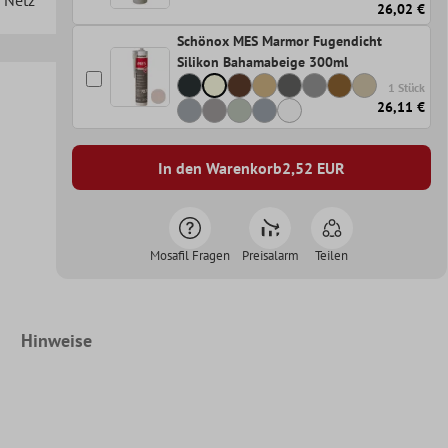
26,02 €
Schönox MES Marmor Fugendicht
Silikon Bahamabeige 300ml
1 Stück
26,11 €
In den Warenkorb
2,52
EUR
Mosafil Fragen
Preisalarm
Teilen
Hinweise