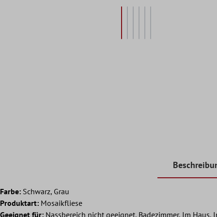
Beschreibu
Farbe:
Schwarz, Grau
Produktart:
Mosaikfliese
Geeignet für:
Nassbereich nicht geeignet, Badezimmer, Im Haus, 