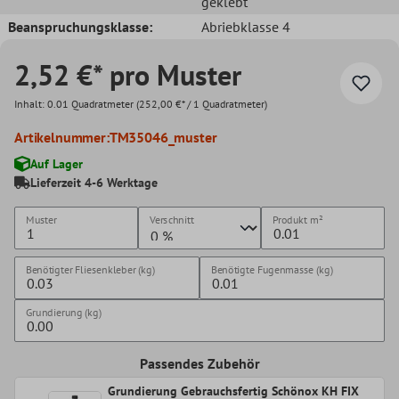
geklebt
Beanspruchungsklasse:
Abriebklasse 4
2,52 €* pro Muster
Inhalt:
0.01 Quadratmeter
(252,00 €* / 1 Quadratmeter)
Artikelnummer:
TM35046_muster
Auf Lager
Lieferzeit 4-6 Werktage
Muster
Verschnitt
Produkt
m²
Benötigter Fliesenkleber (kg)
Benötigte Fugenmasse (kg)
Grundierung (kg)
Passendes Zubehör
Grundierung Gebrauchsfertig Schönox KH FIX