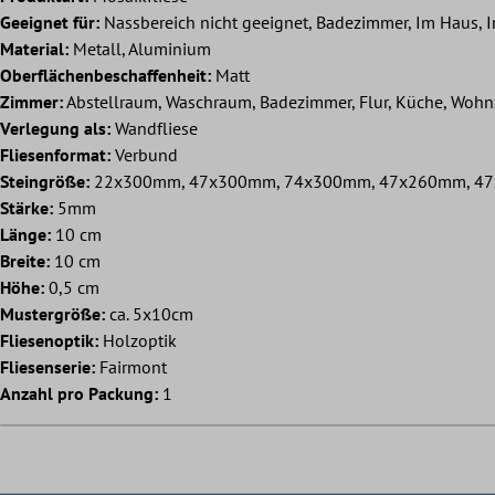
Geeignet für:
Nassbereich nicht geeignet, Badezimmer, Im Haus, 
Material:
Metall, Aluminium
Oberflächenbeschaffenheit:
Matt
Zimmer:
Abstellraum, Waschraum, Badezimmer, Flur, Küche, Woh
Verlegung als:
Wandfliese
Fliesenformat:
Verbund
Steingröße:
22x300mm, 47x300mm, 74x300mm, 47x260mm, 4
Stärke:
5mm
Länge:
10 cm
Breite:
10 cm
Höhe:
0,5 cm
Mustergröße:
ca. 5x10cm
Fliesenoptik:
Holzoptik
Fliesenserie:
Fairmont
Anzahl pro Packung:
1