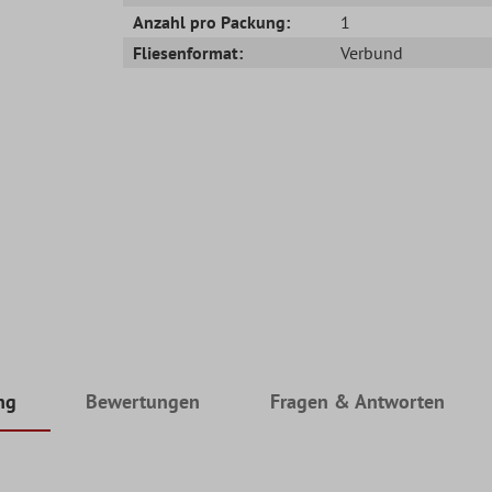
Anzahl pro Packung:
1
Fliesenformat:
Verbund
ng
Bewertungen
Fragen & Antworten