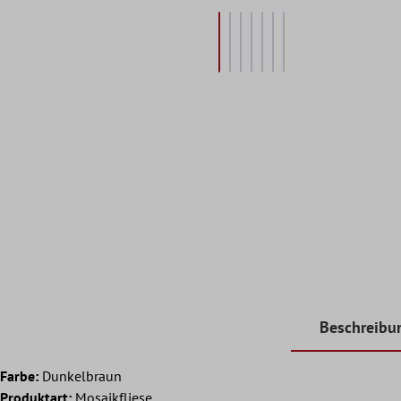
Beschreibu
Farbe:
Dunkelbraun
Produktart:
Mosaikfliese