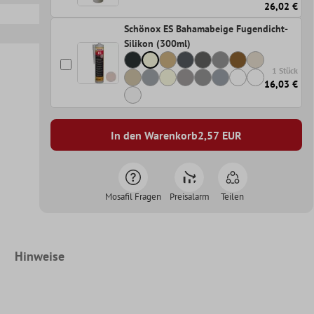
26,02 €
Schönox ES Bahamabeige Fugendicht-
Silikon (300ml)
1 Stück
16,03 €
In den Warenkorb
2,57
EUR
Mosafil Fragen
Preisalarm
Teilen
Hinweise