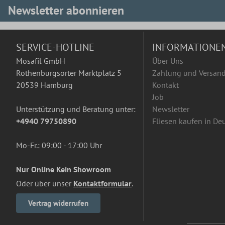
Newsletter abonnieren
SERVICE-HOTLINE
INFORMATIONE
Mosafil GmbH
Über Uns
Rothenburgsorter Marktplatz 5
Zahlung und Versan
20539 Hamburg
Kontakt
Job
Unterstützung und Beratung unter:
Newsletter
+4940 79750890
Fliesen kaufen in De
Mo-Fr.: 09:00 - 17:00 Uhr
Nur Online Kein Showroom
Oder über unser
Kontaktformular
.
Vertrag widerrufen