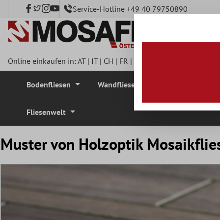
Service-Hotline +49 40 79750890
nhalt springen
Online einkaufen in:
AT
|
IT
|
CH
|
FR
|
DE
|
UK
|
CZ
|
SE
|
DK
|
BE
Bodenfliesen
Wandfliesen
Mosaikfliesen
Fliesenwelt
Muster von Holzoptik Mosaikfli