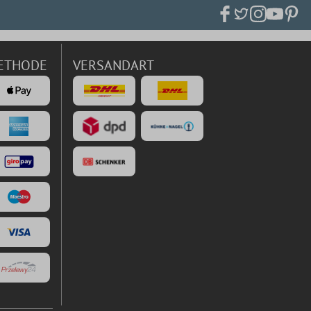
ETHODE
VERSANDART