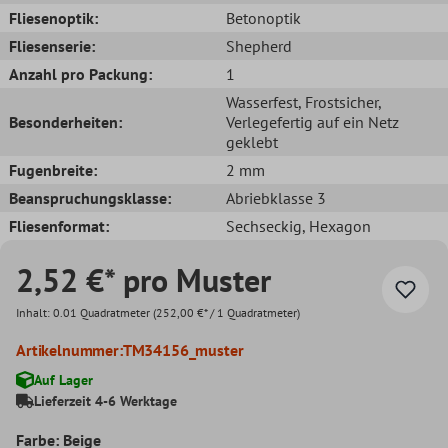
Fliesenoptik:
Betonoptik
Fliesenserie:
Shepherd
Anzahl pro Packung:
1
Wasserfest
, Frostsicher
,
Besonderheiten:
Verlegefertig auf ein Netz
geklebt
Fugenbreite:
2 mm
Beanspruchungsklasse:
Abriebklasse 3
Fliesenformat:
Sechseckig
, Hexagon
2,52 €* pro Muster
Inhalt:
0.01 Quadratmeter
(252,00 €* / 1 Quadratmeter)
Artikelnummer:
TM34156_muster
Auf Lager
Lieferzeit 4-6 Werktage
Farbe: Beige