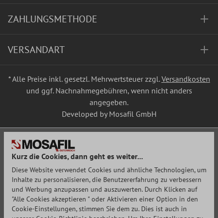
ZAHLUNGSMETHODE
VERSANDART
* Alle Preise inkl. gesetzl. Mehrwertsteuer zzgl.
Versandkosten
und ggf. Nachnahmegebühren, wenn nicht anders
angegeben.
Developed by Mosafil GmbH
Kurz die Cookies, dann geht es weiter...
Diese Website verwendet Cookies und ähnliche Technologien, um
Inhalte zu personalisieren, die Benutzererfahrung zu verbessern
und Werbung anzupassen und auszuwerten. Durch Klicken auf
"Alle Cookies akzeptieren " oder Aktivieren einer Option in den
Cookie-Einstellungen, stimmen Sie dem zu. Dies ist auch in