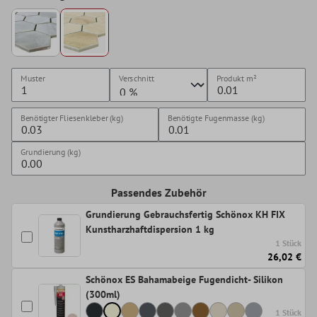
Muster
Verschnitt
Produkt
m²
Benötigter Fliesenkleber (kg)
Benötigte Fugenmasse (kg)
Grundierung (kg)
Passendes Zubehör
Grundierung Gebrauchsfertig Schönox KH FIX
Kunstharzhaftdispersion 1 kg
1 Stück
26,02 €
Schönox ES Bahamabeige Fugendicht- Silikon
(300ml)
1 Stück