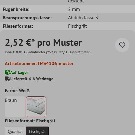
geklebt
Fugenbreite:
2 mm
Beanspruchungsklasse:
Abriebklasse 3
Fliesenformat:
Fischgrät
2,52 €* pro Muster
Inhalt:
0.01 Quadratmeter
(252,00 €* / 1 Quadratmeter)
Artikelnummer:
TM34106_muster
Auf Lager
Lieferzeit 4-6 Werktage
Farbe: Weiß
Braun
Fliesenformat: Fischgrät
Quadrat
Fischgrät