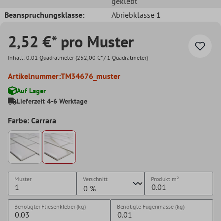
geklebt
Beanspruchungsklasse:
Abriebklasse 1
2,52 €* pro Muster
Inhalt:
0.01 Quadratmeter
(252,00 €* / 1 Quadratmeter)
Artikelnummer:
TM34676_muster
Auf Lager
Lieferzeit 4-6 Werktage
Farbe: Carrara
Muster
Verschnitt
Produkt
m²
Benötigter Fliesenkleber (kg)
Benötigte Fugenmasse (kg)