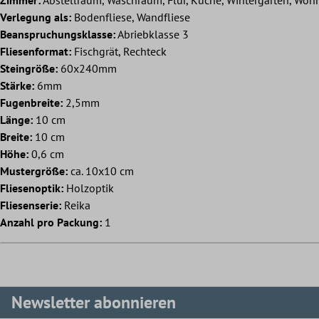
Verlegung als:
Bodenfliese, Wandfliese
Beanspruchungsklasse:
Abriebklasse 3
Fliesenformat:
Fischgrät, Rechteck
Steingröße:
60x240mm
Stärke:
6mm
Fugenbreite:
2,5mm
Länge:
10 cm
Breite:
10 cm
Höhe:
0,6 cm
Mustergröße:
ca. 10x10 cm
Fliesenoptik:
Holzoptik
Fliesenserie:
Reika
Anzahl pro Packung:
1
Newsletter abonnieren