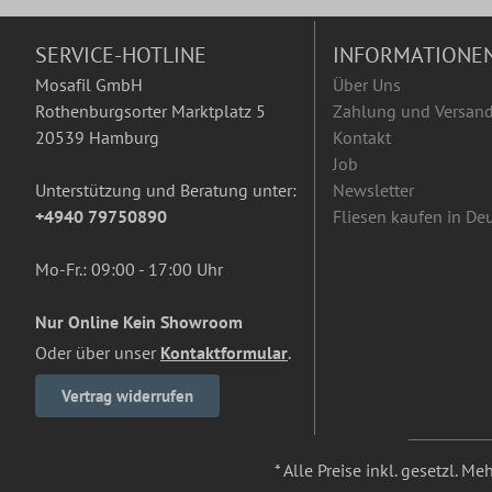
SERVICE-HOTLINE
INFORMATIONE
Mosafil GmbH
Über Uns
Rothenburgsorter Marktplatz 5
Zahlung und Versan
20539 Hamburg
Kontakt
Job
Unterstützung und Beratung unter:
Newsletter
+4940 79750890
Fliesen kaufen in De
Mo-Fr.: 09:00 - 17:00 Uhr
Nur Online Kein Showroom
Oder über unser
Kontaktformular
.
Vertrag widerrufen
* Alle Preise inkl. gesetzl. M