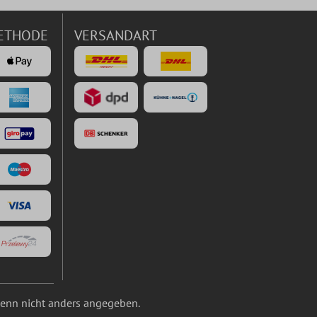
ETHODE
VERSANDART
nn nicht anders angegeben.