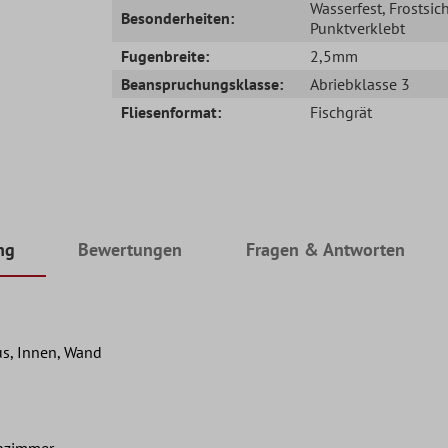
Wasserfest
, Frostsic
Besonderheiten:
Punktverklebt
Fugenbreite:
2,5mm
Beanspruchungsklasse:
Abriebklasse 3
Fliesenformat:
Fischgrät
ng
Bewertungen
Fragen & Antworten
s, Innen, Wand
hnzimmer