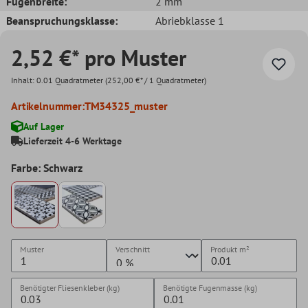
Fugenbreite:
2 mm
Beanspruchungsklasse:
Abriebklasse 1
2,52 €* pro Muster
Inhalt:
0.01 Quadratmeter
(252,00 €* / 1 Quadratmeter)
Artikelnummer:
TM34325_muster
Auf Lager
Lieferzeit 4-6 Werktage
Farbe: Schwarz
Muster
Verschnitt
Produkt
m²
Benötigter Fliesenkleber (kg)
Benötigte Fugenmasse (kg)