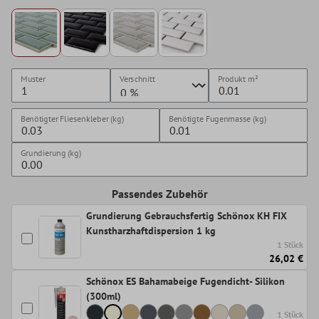
Muster
Verschnitt
Produkt
m²
Benötigter Fliesenkleber (kg)
Benötigte Fugenmasse (kg)
Grundierung (kg)
Passendes Zubehör
Grundierung Gebrauchsfertig Schönox KH FIX
Kunstharzhaftdispersion 1 kg
1 Stück
26,02 €
Schönox ES Bahamabeige Fugendicht- Silikon
(300ml)
1 Stück