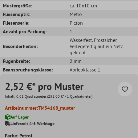
Mustergröße:
ca. 10x10 cm
Fliesenoptik:
Metro
Fliesenserie:
Picton
Anzahl pro Packung:
1
Wasserfest
, Frostsicher
,
Besonderheiten:
Verlegefertig auf ein Netz
geklebt
Fugenbreite:
2 mm
Beanspruchungsklasse:
Abriebklasse 1
2,52 €* pro Muster
Inhalt:
0.01 Quadratmeter
(252,00 €* / 1 Quadratmeter)
Artikelnummer:
TM34168_muster
Auf Lager
Lieferzeit 4-6 Werktage
Farbe: Petrol