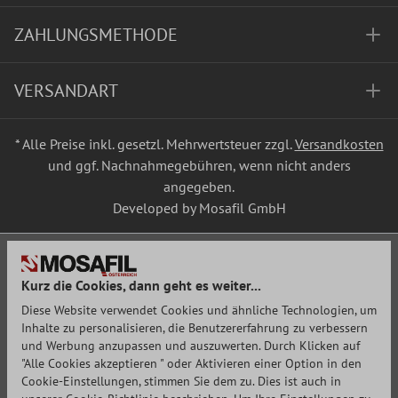
ZAHLUNGSMETHODE
VERSANDART
* Alle Preise inkl. gesetzl. Mehrwertsteuer zzgl.
Versandkosten
und ggf. Nachnahmegebühren, wenn nicht anders
angegeben.
Developed by Mosafil GmbH
Kurz die Cookies, dann geht es weiter...
Diese Website verwendet Cookies und ähnliche Technologien, um
Inhalte zu personalisieren, die Benutzererfahrung zu verbessern
und Werbung anzupassen und auszuwerten. Durch Klicken auf
"Alle Cookies akzeptieren " oder Aktivieren einer Option in den
Cookie-Einstellungen, stimmen Sie dem zu. Dies ist auch in