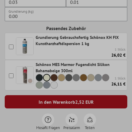
Grundierung (kg)
Passendes Zubehör
Grundierung Gebrauchsfertig Schönox KH FIX
Kunstharzhaftdispersion 1 kg
1 Stück
26,02 €
Schönox MES Marmor Fugendicht Silikon
Bahamabeige 300ml
1 Stück
26,11 €
In den Warenkorb
2,52
EUR
Mosafil Fragen
Preisalarm
Teilen