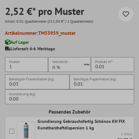
2,52 €* pro Muster
Inhalt:
0.01 Quadratmeter
(252,00 €* / 1 Quadratmeter)
Artikelnummer:
TM33959_muster
Auf Lager
Lieferzeit 4-6 Werktage
Muster
Verschnitt
Produkt
m²
Benötigter Fliesenkleber (kg)
Benötigte Fugenmasse (kg)
Grundierung (kg)
Passendes Zubehör
Grundierung Gebrauchsfertig Schönox KH FIX
Kunstharzhaftdispersion 1 kg
1 Stück