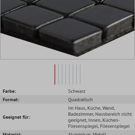
Farbe:
Schwarz
Format:
Quadratisch
Im Haus
, Küche
, Wand
,
Badezimmer
, Nassbereich nicht
Geeignet für:
geeignet
, Innen
, Küchen-
Fliesenspiegel
, Fliesenspiegel
Material:
Aluminium
, Metall