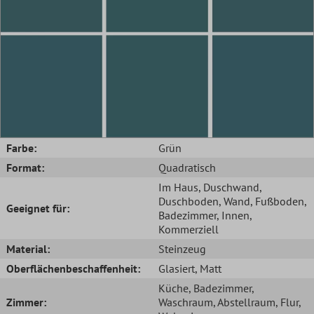
Farbe:
Grün
Format:
Quadratisch
Im Haus
, Duschwand
,
Duschboden
, Wand
, Fußboden
,
Geeignet für:
Badezimmer
, Innen
,
Kommerziell
Material:
Steinzeug
Oberflächenbeschaffenheit:
Glasiert
, Matt
Küche
, Badezimmer
,
Zimmer:
Waschraum
, Abstellraum
, Flur
,