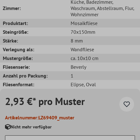
Küche
, Badezimmer
,
Zimmer:
Waschraum
, Abstellraum
, Flur
,
Wohnzimmer
Produktart:
Mosaikfliese
Steingröße:
70x150mm
Stärke:
8 mm
Verlegung als:
Wandfliese
Mustergröße:
ca. 10x10 cm
Fliesenserie:
Beverly
Anzahl pro Packung:
1
Fliesenformat:
Elipse
, Oval
2,93 €* pro Muster
Artikelnummer:
LZ69409_muster
Nicht mehr verfügbar