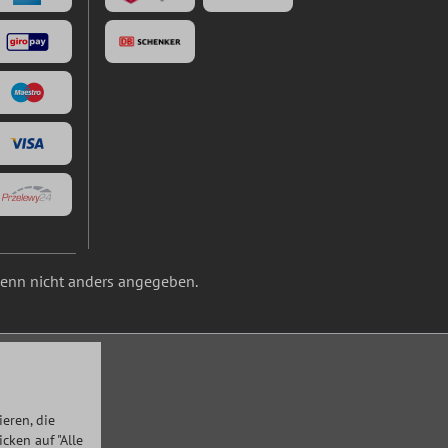
nn nicht anders angegeben.
eren, die
ken auf "Alle