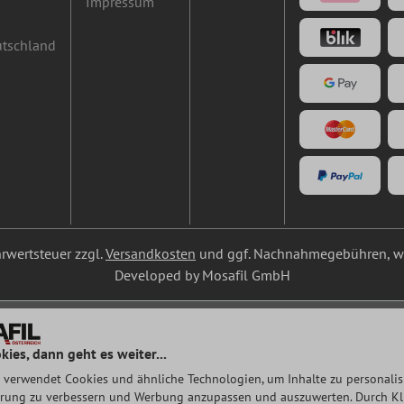
Impressum
utschland
ehrwertsteuer zzgl.
Versandkosten
und ggf. Nachnahmegebühren, we
Developed by Mosafil GmbH
kies, dann geht es weiter...
 verwendet Cookies und ähnliche Technologien, um Inhalte zu personalisi
rung zu verbessern und Werbung anzupassen und auszuwerten. Durch Klic