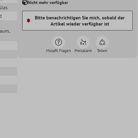
Nicht mehr verfügbar
 Glas
d
Bitte benachrichtigen Sie mich, sobald der
Artikel wieder verfügbar ist
lraum
,
Mosafil Fragen
Preisalarm
Teilen