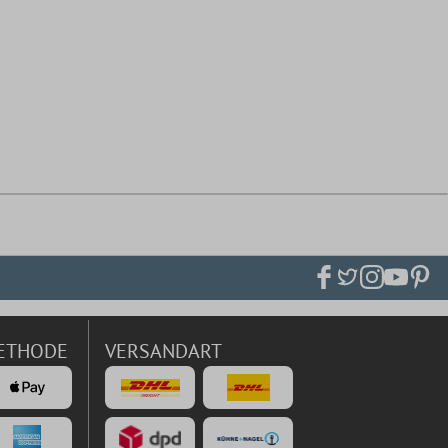
ETHODE
VERSANDART