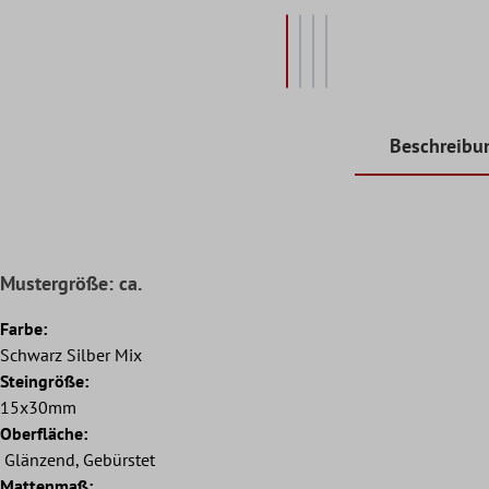
Beschreibu
Mustergröße: ca.
Farbe:
Schwarz Silber Mix
Steingröße:
15x30mm
Oberfläche:
Glänzend, Gebürstet
Mattenmaß: