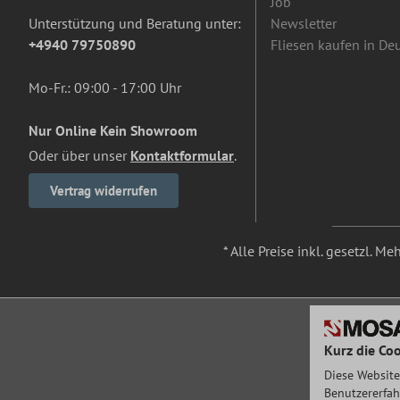
Job
Unterstützung und Beratung unter:
Newsletter
+4940 79750890
Fliesen kaufen in De
Mo-Fr.: 09:00 - 17:00 Uhr
Nur Online Kein Showroom
Oder über unser
Kontaktformular
.
Vertrag widerrufen
* Alle Preise inkl. gesetzl. M
Kurz die Coo
Diese Website
Benutzererfah