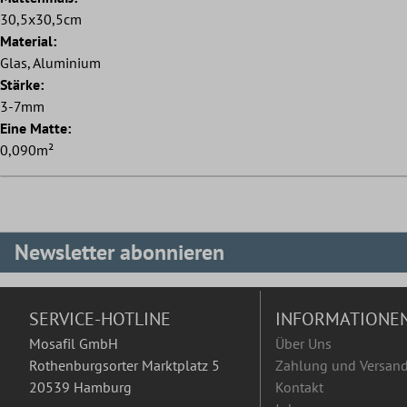
30,5x30,5cm
Material:
Glas, Aluminium
Stärke:
3-7mm
Eine Matte:
0,090m²
Newsletter abonnieren
SERVICE-HOTLINE
INFORMATIONE
Mosafil GmbH
Über Uns
Rothenburgsorter Marktplatz 5
Zahlung und Versan
20539 Hamburg
Kontakt