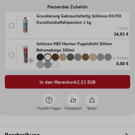
Passendes Zubehör
Grundierung Gebrauchsfertig Schönox KH FIX
Kunstharzhaftdispersion 1 kg
1 Stück
26,02 €
Schönox MES Marmor Fugendicht Silikon
Bahamabeige 300ml
0 Stück(e)
0,00 €
In den Warenkorb
2,52
EUR
Mosafil Fragen
Preisalarm
Teilen