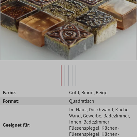
Farbe:
Gold
, Braun
, Beige
Format:
Quadratisch
Im Haus
, Duschwand
, Küche
,
Wand
, Gewerbe
, Badezimmer
,
Innen
, Badezimmer-
Geeignet für:
Fliesenspiegel
, Küchen-
Fliesenspiegel
, Küchen-