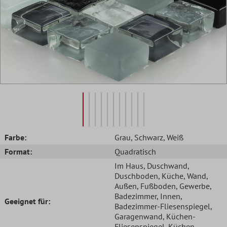
Farbe:
Grau
, Schwarz
, Weiß
Format:
Quadratisch
Im Haus
, Duschwand
,
Duschboden
, Küche
, Wand
,
Außen
, Fußboden
, Gewerbe
,
Badezimmer
, Innen
,
Geeignet für:
Badezimmer-Fliesenspiegel
,
Garagenwand
, Küchen-
Fliesenspiegel
, Küchen-