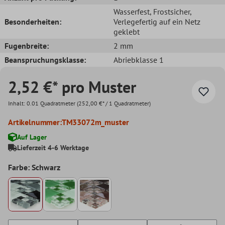
Wasserfest
, Frostsicher
,
Besonderheiten:
Verlegefertig auf ein Netz
geklebt
Fugenbreite:
2 mm
Beanspruchungsklasse:
Abriebklasse 1
2,52 €* pro Muster
Inhalt:
0.01 Quadratmeter
(252,00 €* / 1 Quadratmeter)
Artikelnummer:
TM33072m_muster
Auf Lager
Lieferzeit 4-6 Werktage
Farbe: Schwarz