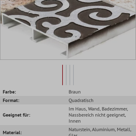
Farbe:
Braun
Format:
Quadratisch
Im Haus
, Wand
, Badezimmer
,
Geeignet für:
Nassbereich nicht geeignet
,
Innen
Naturstein
, Aluminium
, Metall
,
Material:
Glas