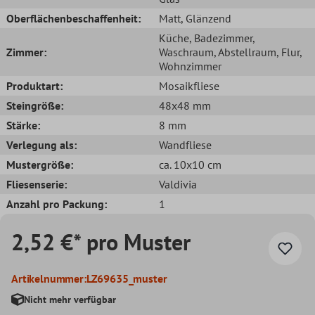
Oberflächenbeschaffenheit:
Matt
, Glänzend
Küche
, Badezimmer
,
Zimmer:
Waschraum
, Abstellraum
, Flur
,
Wohnzimmer
Produktart:
Mosaikfliese
Steingröße:
48x48 mm
Stärke:
8 mm
Verlegung als:
Wandfliese
Mustergröße:
ca. 10x10 cm
Fliesenserie:
Valdivia
Anzahl pro Packung:
1
2,52 €* pro Muster
Artikelnummer:
LZ69635_muster
Nicht mehr verfügbar